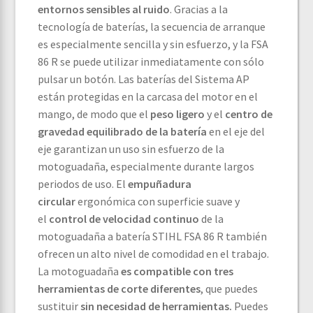
entornos sensibles al ruido
. Gracias a la
tecnología de baterías, la secuencia de arranque
es especialmente sencilla y sin esfuerzo, y la FSA
86 R se puede utilizar inmediatamente con sólo
pulsar un botón. Las baterías del Sistema AP
están protegidas en la carcasa del motor en el
mango, de modo que el
peso ligero
y el
centro de
gravedad equilibrado de la batería
en el eje del
eje garantizan un uso sin esfuerzo de la
motoguadaña, especialmente durante largos
periodos de uso. El
empuñadura
circular
ergonómica con superficie suave y
el
control de velocidad continuo
de la
motoguadaña a batería STIHL FSA 86 R también
ofrecen un alto nivel de comodidad en el trabajo.
La motoguadaña
es compatible con tres
herramientas de corte diferentes
, que puedes
sustituir
sin necesidad de herramientas.
Puedes