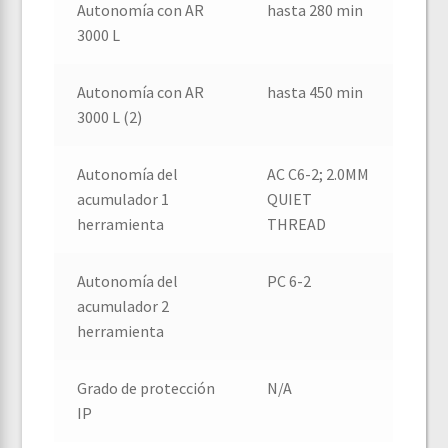
Autonomía con AR
hasta 280 min
3000 L
Autonomía con AR
hasta 450 min
3000 L (2)
Autonomía del
AC C6-2; 2.0MM
acumulador 1
QUIET
herramienta
THREAD
Autonomía del
PC 6-2
acumulador 2
herramienta
Grado de protección
N/A
IP