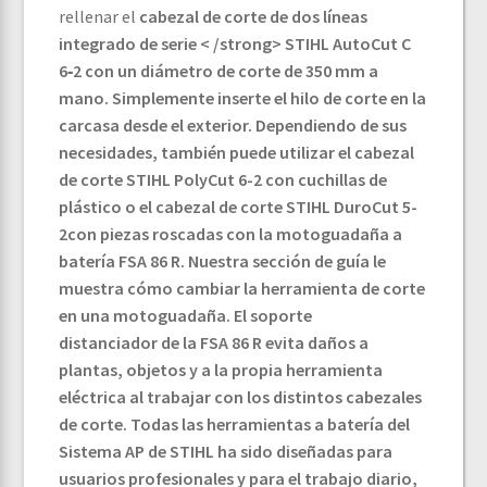
rellenar el
cabezal de corte de dos líneas
integrado de serie < /strong> STIHL AutoCut C
6‑2 con un diámetro de corte de 350 mm a
mano. Simplemente inserte el hilo de corte en la
carcasa desde el exterior. Dependiendo de sus
necesidades, también puede utilizar el cabezal
de corte STIHL PolyCut 6-2 con cuchillas de
plástico o el cabezal de corte STIHL DuroCut 5-
2con piezas roscadas con la motoguadaña a
batería FSA 86 R. Nuestra sección de guía le
muestra cómo cambiar la herramienta de corte
en una motoguadaña. El soporte
distanciador de la FSA 86 R evita daños a
plantas, objetos y a la propia herramienta
eléctrica al trabajar con los distintos cabezales
de corte.
Todas las herramientas a batería del
Sistema AP de STIHL ha sido diseñadas para
usuarios profesionales y para el trabajo diario,