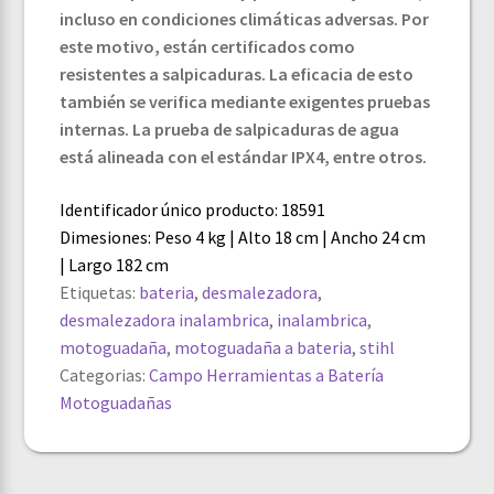
incluso en condiciones climáticas adversas. Por
este motivo, están certificados como
resistentes a salpicaduras. La eficacia de esto
también se verifica mediante exigentes pruebas
internas. La prueba de salpicaduras de agua
está alineada con el estándar IPX4, entre otros.
Identificador único producto: 18591
Dimesiones: Peso 4 kg | Alto 18 cm | Ancho 24 cm
| Largo 182 cm
Etiquetas:
bateria
,
desmalezadora
,
desmalezadora inalambrica
,
inalambrica
,
motoguadaña
,
motoguadaña a bateria
,
stihl
Categorias:
Campo
Herramientas a Batería
Motoguadañas