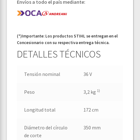
Envíos a todo el país mediante:
(*)Importante: Los productos STIHL se entregan en el
Concesionario con su respectiva entrega técnica.
DETALLES TÉCNICOS
Tensión nominal
36 V
1)
Peso
3,2 kg
Longitud total
172 cm
Diámetro del círculo
350 mm
de corte