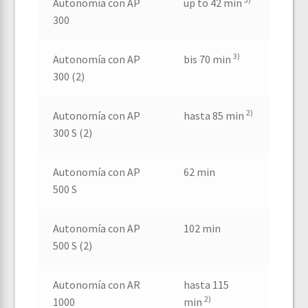
Autonomía con AP
up to 42 min
300
3)
Autonomía con AP
bis 70 min
300 (2)
2)
Autonomía con AP
hasta 85 min
300 S (2)
Autonomía con AP
62 min
500 S
Autonomía con AP
102 min
500 S (2)
Autonomía con AR
hasta 115
2)
1000
min