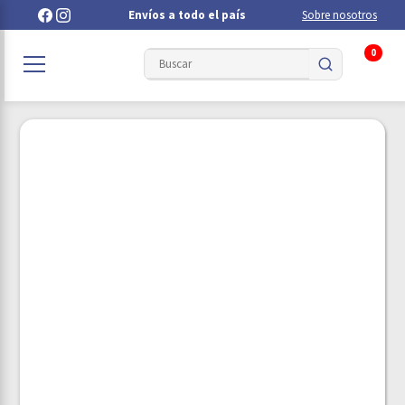
Envíos a todo el país
Sobre nosotros
0