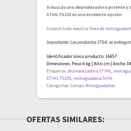
Si buscás una desmalezadora potente y 
STIHL FS235 es una excelente opción.
Conocé toda nuestra
línea de motoguada
Importante: Los productos STIHL se entregan
Identificador único producto: 16657
Dimesiones: Peso 6 kg | Alto cm | Ancho 3
Etiquetas:
desmalezadora STIHL
,
motogua
STIHL FS235
,
motoguadana Stihl
Categorias:
Campo
Motoguadañas
OFERTAS SIMILARES: