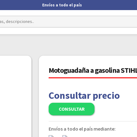
Envíos a todo el país
Motoguadaña a gasolina STIHL 
Consultar precio
CONSULTAR
Envíos a todo el país mediante: