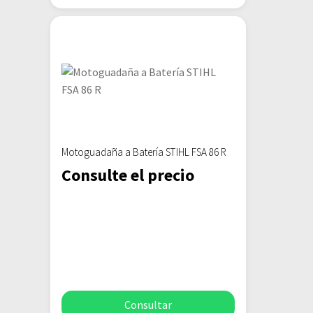
Motoguadaña a Batería STIHL FSA 86 R
Consulte el precio
Consultar