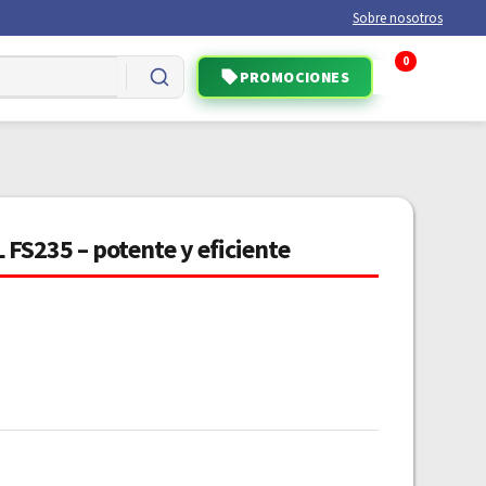
Sobre nosotros
0
PROMOCIONES
FS235 – potente y eficiente