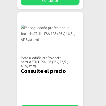
Consultar
Motoguadaña profesional a
batería STIHL FSA 135 (36 V, 16,5″,
AP System)
Consulte el precio