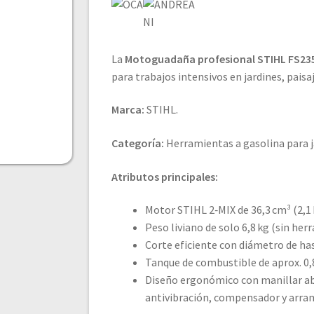
La
Motoguadaña profesional STIHL FS23
para trabajos intensivos en jardines, paisa
Marca:
STIHL.
Categoría:
Herramientas a gasolina para 
Atributos principales:
Motor STIHL 2‑MIX de 36,3 cm³ (2,1 
Peso liviano de solo 6,8 kg (sin her
Corte eficiente con diámetro de h
Tanque de combustible de aprox. 0,8
Diseño ergonómico con manillar a
antivibración, compensador y arran