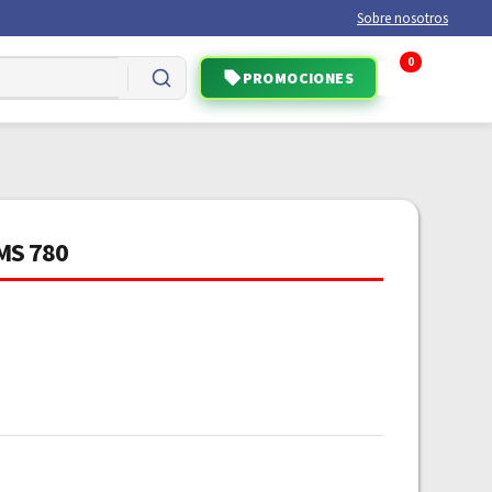
Sobre nosotros
0
PROMOCIONES
 MS 780