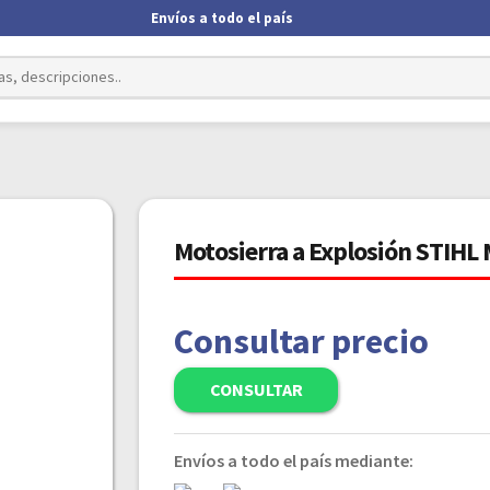
Envíos a todo el país
Motosierra a Explosión STIHL
Consultar precio
CONSULTAR
Envíos a todo el país mediante: