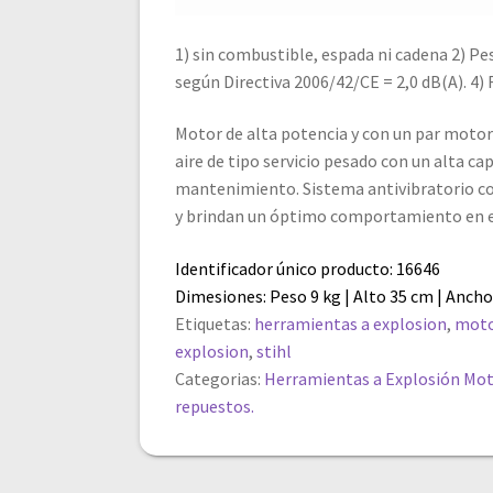
1) sin combustible, espada ni cadena 2) Pes
según Directiva 2006/42/CE = 2,0 dB(A). 4)
Motor de alta potencia y con un par motor 
aire de tipo servicio pesado con un alta ca
mantenimiento. Sistema antivibratorio co
y brindan un óptimo comportamiento en e
Identificador único producto: 16646
Dimesiones: Peso 9 kg | Alto 35 cm | Ancho
Etiquetas:
herramientas a explosion
,
moto
explosion
,
stihl
Categorias:
Herramientas a Explosión
Mot
repuestos.