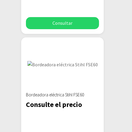
Consultar
Bordeadora eléctrica Stihl FSE60
Consulte el precio