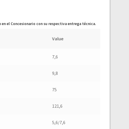
 en el Concesionario con su respectiva entrega técnica.
Value
7,6
9,8
75
121,6
5,6/7,6