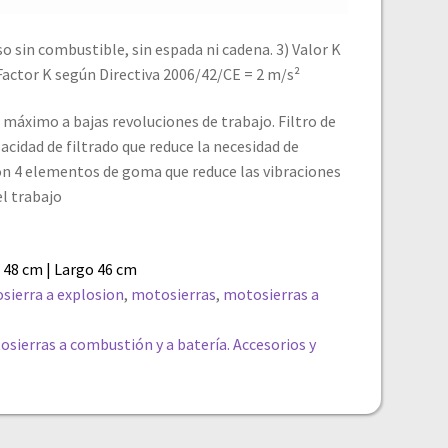
o sin combustible, sin espada ni cadena. 3) Valor K
 Factor K según Directiva 2006/42/CE = 2 m/s²
máximo a bajas revoluciones de trabajo. Filtro de
pacidad de filtrado que reduce la necesidad de
n 4 elementos de goma que reduce las vibraciones
l trabajo
 48 cm | Largo 46 cm
sierra a explosion
,
motosierras
,
motosierras a
osierras a combustión y a batería. Accesorios y