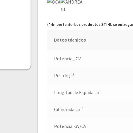
(*)Importante: Los productos STIHL se entregan
Datos técnicos
Potencia_ CV
1)
Peso kg
Longitud de Espada cm
Cilindrada cm³
Potencia kW/CV