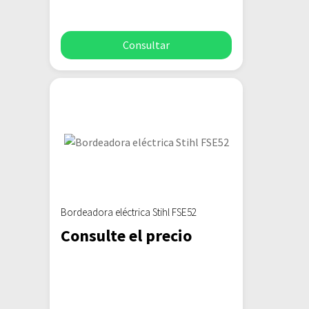
Consultar
Bordeadora eléctrica Stihl FSE52
Consulte el precio