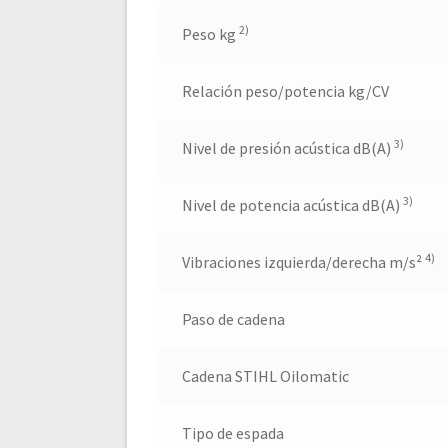
2)
Peso kg
Relación peso/potencia kg/CV
3)
Nivel de presión acústica dB(A)
3)
Nivel de potencia acústica dB(A)
4)
Vibraciones izquierda/derecha m/s²
Paso de cadena
Cadena STIHL Oilomatic
Tipo de espada