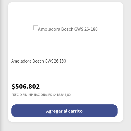
Amoladora Bosch GWS 26-180
$
506.802
PRECIO SIN IMP. NACIONALES: $418.844,80
Agregar al carrito