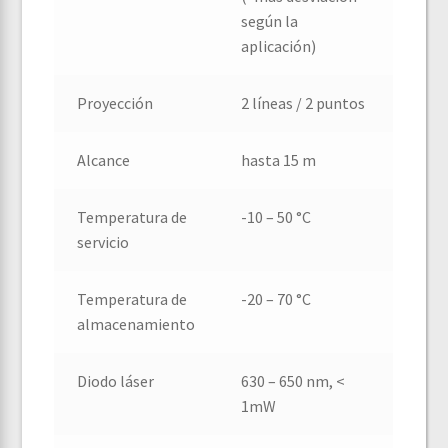
según la
aplicación)
Proyección
2 líneas / 2 puntos
Alcance
hasta 15 m
Temperatura de
-10 – 50 °C
servicio
Temperatura de
-20 – 70 °C
almacenamiento
Diodo láser
630 – 650 nm, <
1mW