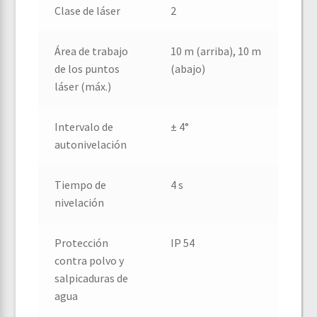
Clase de láser
2
Área de trabajo
10 m (arriba), 10 m
de los puntos
(abajo)
láser (máx.)
Intervalo de
± 4°
autonivelación
Tiempo de
4 s
nivelación
Protección
IP 54
contra polvo y
salpicaduras de
agua