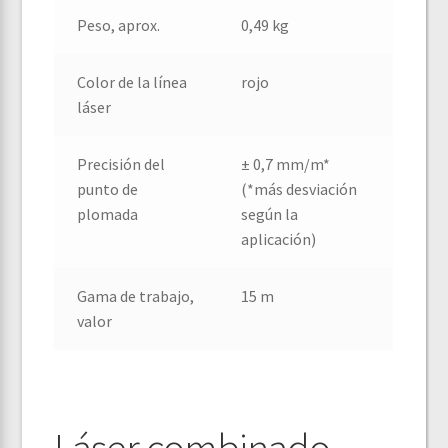
Peso, aprox.
0,49 kg
Color de la línea
rojo
láser
Precisión del
± 0,7 mm/m*
punto de
(*más desviación
plomada
según la
aplicación)
Gama de trabajo,
15 m
valor