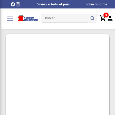
Envíos a todo el país
Sobre nosotros
0