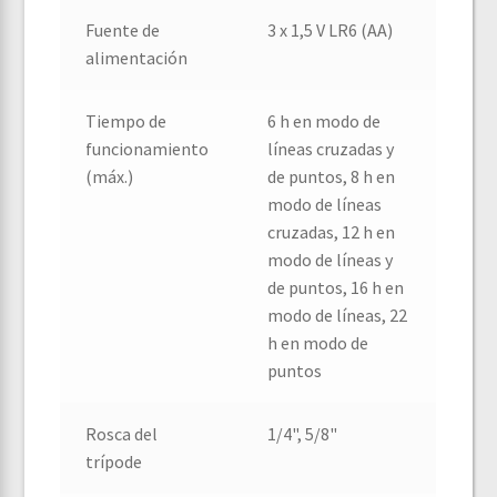
Fuente de
3 x 1,5 V LR6 (AA)
alimentación
Tiempo de
6 h en modo de
funcionamiento
líneas cruzadas y
(máx.)
de puntos, 8 h en
modo de líneas
cruzadas, 12 h en
modo de líneas y
de puntos, 16 h en
modo de líneas, 22
h en modo de
puntos
Rosca del
1/4", 5/8"
trípode