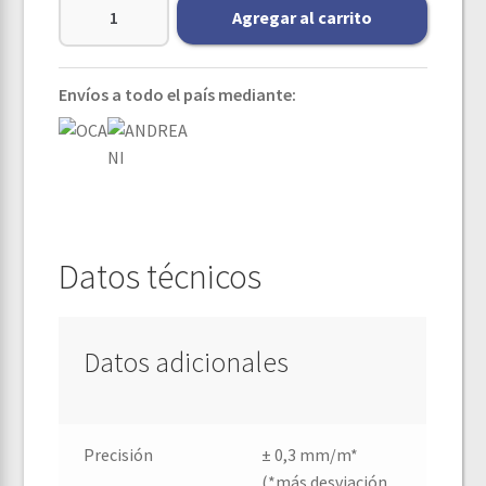
Agregar al carrito
Envíos a todo el país mediante:
Datos técnicos
Datos adicionales
Precisión
± 0,3 mm/m*
(*más desviación