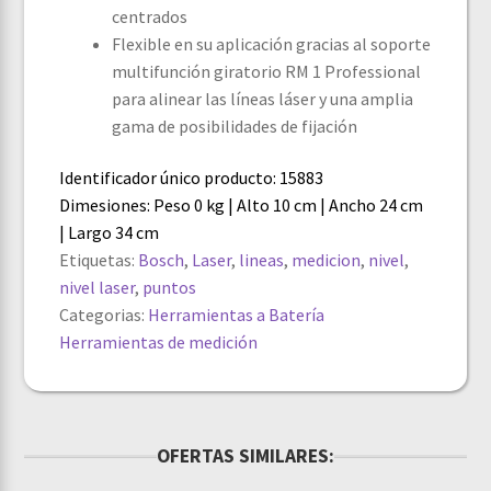
centrados
Flexible en su aplicación gracias al soporte
multifunción giratorio RM 1 Professional
para alinear las líneas láser y una amplia
gama de posibilidades de fijación
Identificador único producto: 15883
Dimesiones: Peso 0 kg | Alto 10 cm | Ancho 24 cm
| Largo 34 cm
Etiquetas:
Bosch
,
Laser
,
lineas
,
medicion
,
nivel
,
nivel laser
,
puntos
Categorias:
Herramientas a Batería
Herramientas de medición
OFERTAS SIMILARES: