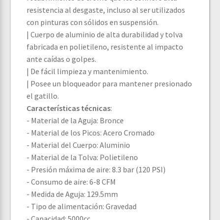
resistencia al desgaste, incluso al ser utilizados
con pinturas con sólidos en suspensión.
| Cuerpo de aluminio de alta durabilidad y tolva
fabricada en polietileno, resistente al impacto
ante caídas o golpes.
| De fácil limpieza y mantenimiento.
| Posee un bloqueador para mantener presionado
el gatillo.
Características técnicas
:
- Material de la Aguja: Bronce
- Material de los Picos: Acero Cromado
- Material del Cuerpo: Aluminio
- Material de la Tolva: Polietileno
- Presión máxima de aire: 8.3 bar (120 PSI)
- Consumo de aire: 6-8 CFM
- Medida de Aguja: 129.5mm
- Tipo de alimentación: Gravedad
- Capacidad: 5000cc