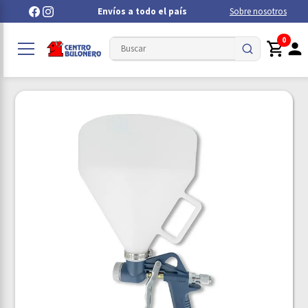
Envíos a todo el país
Sobre nosotros
0