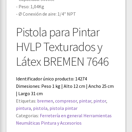
- Peso: 1,04Kg
- Ø Conexión de aire: 1/4" NPT
Pistola para Pintar
HVLP Texturados y
Látex BREMEN 7646
Identificador único producto: 14274
Dimesiones: Peso 1 kg | Alto 12 cm | Ancho 25 cm
| Largo 31 cm
Etiquetas:
bremen
,
compresor
,
pintar
,
pintor
,
pintura
,
pistola
,
pistola pintar
Categorias:
Ferretería en general
Herramientas
Neumáticas
Pintura y Accesorios