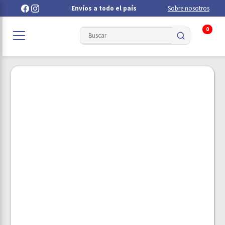
Envíos a todo el país
Sobre nosotros
0