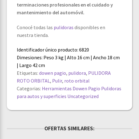
terminaciones profesionales en el cuidado y
mantenimiento del automóvil.
Conocé todas las
pulidoras
disponibles en
nuestra tienda.
Identificador único producto: 6820
Dimesiones: Peso 3 kg | Alto 16 cm | Ancho 18 cm
| Largo 42 cm
Etiquetas:
dowen pagio
,
pulidora
,
PULIDORA
ROTO ORBITAL
,
Pulir
,
roto orbital
Categorias:
Herramientas Dowen Pagio
Pulidoras
para autos y superficies
Uncategorized
OFERTAS SIMILARES: