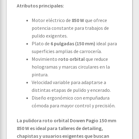
Atributos principales:
Motor eléctrico de
850 W
que ofrece
potencia constante para trabajos de
pulido exigentes.
Plato de
6 pulgadas (150 mm)
ideal para
superficies amplias de carrocería.
Movimiento
roto orbital
que reduce
hologramas y marcas circulares en la
pintura.
Velocidad variable para adaptarse a
distintas etapas de pulido y encerado.
Diseño ergonómico con empuñadura
cómoda para mayor control y precisión.
La pulidora roto orbital Dowen Pagio 150 mm
850 W es ideal para talleres de detailing,
chapistas y usuarios exigentes que buscan