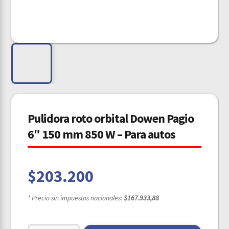
Pulidora roto orbital Dowen Pagio
6″ 150 mm 850 W – Para autos
$
203.200
* Precio sin impuestos nacionales:
$167.933,88