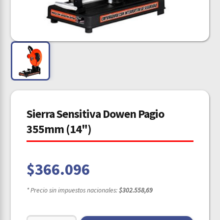
Sierra Sensitiva Dowen Pagio
355mm (14")
$
366.096
* Precio sin impuestos nacionales:
$302.558,69