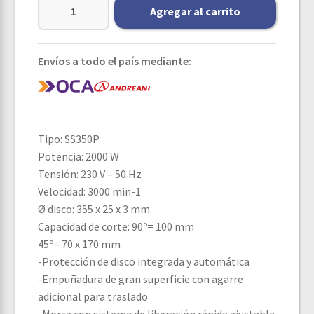
Agregar al carrito
Envíos a todo el país mediante:
Tipo: SS350P
Potencia: 2000 W
Tensión: 230 V – 50 Hz
Velocidad: 3000 min-1
Ø disco: 355 x 25 x 3 mm
Capacidad de corte: 90º= 100 mm
45º= 70 x 170 mm
-Protección de disco integrada y automática
-Empuñadura de gran superficie con agarre
adicional para traslado
-Morsa con sistema de liberación rápida ajustable