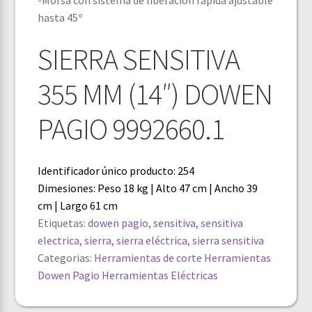
hasta 45º
SIERRA SENSITIVA
355 MM (14″) DOWEN
PAGIO 9992660.1
Identificador único producto: 254
Dimesiones: Peso 18 kg | Alto 47 cm | Ancho 39
cm | Largo 61 cm
Etiquetas:
dowen pagio
,
sensitiva
,
sensitiva
electrica
,
sierra
,
sierra eléctrica
,
sierra sensitiva
Categorias:
Herramientas de corte
Herramientas
Dowen Pagio
Herramientas Eléctricas