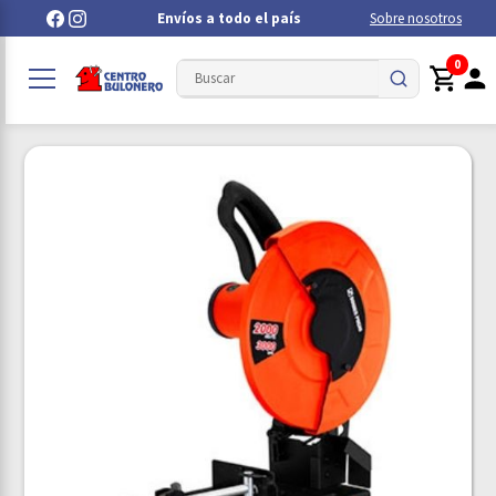
Envíos a todo el país
Sobre nosotros
0