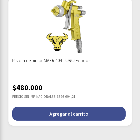
Pistola de pintar MAER 404 TORO Fondos
$
480.000
PRECIO SIN IMP. NACIONALES: $396.694,21
Agregar al carrito