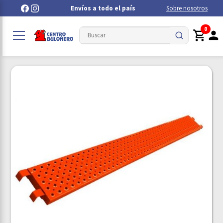
Envíos a todo el país
Sobre nosotros
0