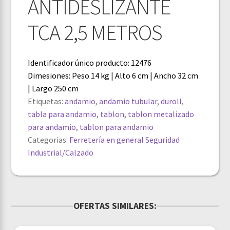
ANTIDESLIZANTE
TCA 2,5 METROS
Identificador único producto: 12476
Dimesiones: Peso 14 kg | Alto 6 cm | Ancho 32 cm
| Largo 250 cm
Etiquetas:
andamio
,
andamio tubular
,
duroll
,
tabla para andamio
,
tablon
,
tablon metalizado
para andamio
,
tablon para andamio
Categorias:
Ferretería en general
Seguridad
Industrial/Calzado
OFERTAS SIMILARES: