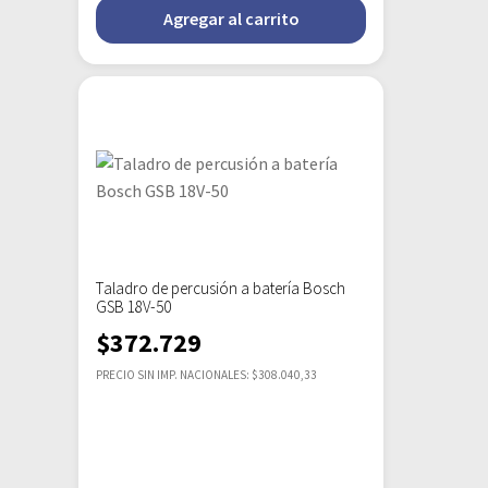
Agregar al carrito
Taladro de percusión a batería Bosch
GSB 18V-50
$
372.729
PRECIO SIN IMP. NACIONALES: $308.040,33