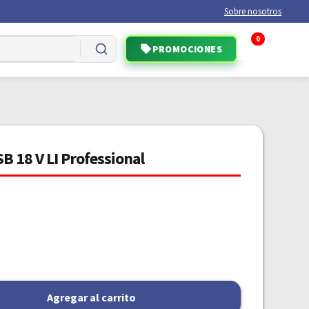
Sobre nosotros
0
PROMOCIONES
B 18 V LI Professional
Agregar al carrito