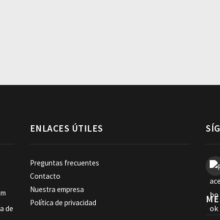
ENLACES ÚTILES
SÍ
Preguntas frecuentes
Contacto
Nuestra empresa
om
ME
Política de privacidad
ia de