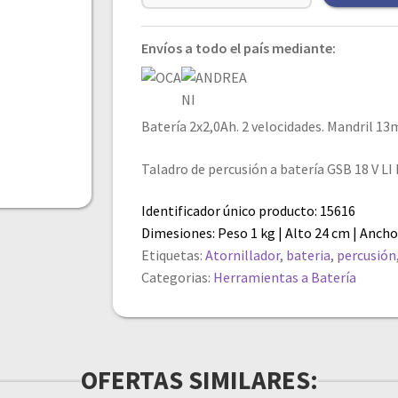
Envíos a todo el país mediante:
Batería 2x2,0Ah. 2 velocidades. Mandril 1
Taladro de percusión a batería GSB 18 V LI
Identificador único producto: 15616
Dimesiones: Peso 1 kg | Alto 24 cm | Ancho
Etiquetas:
Atornillador
,
bateria
,
percusión
Categorias:
Herramientas a Batería
OFERTAS SIMILARES: