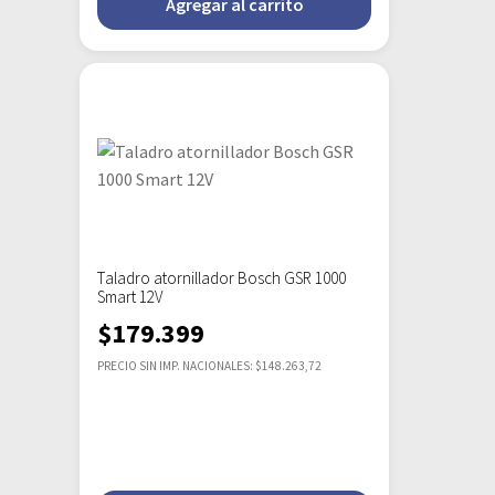
Agregar al carrito
Taladro atornillador Bosch GSR 1000
Smart 12V
$
179.399
PRECIO SIN IMP. NACIONALES: $148.263,72