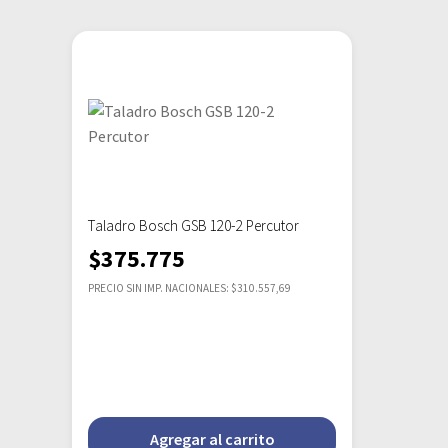
Taladro Bosch GSB 120-2 Percutor
$
375.775
PRECIO SIN IMP. NACIONALES: $310.557,69
Agregar al carrito