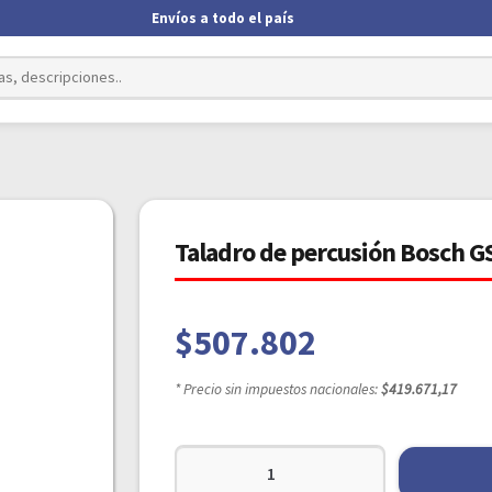
Envíos a todo el país
Taladro de percusión Bosch GS
$
507.802
* Precio sin impuestos nacionales:
$419.671,17