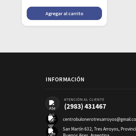
Agregar al carrito
INFORMACIÓN
ATENCIÓN AL CLIENTE
(2983) 431467
centrobulonerotresarroyos@gmail.c
San Martín 632, Tres Arroyos, Provinc
Buenos Aires, Argentina