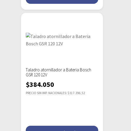
Taladro atornillador a Bateria Bosch
GSR 120 12V
$
384.050
PRECIO SIN IMP. NACIONALES: $317.396,52