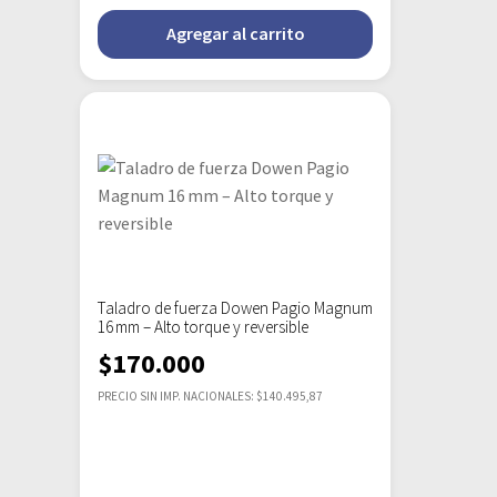
Agregar al carrito
Taladro de fuerza Dowen Pagio Magnum
16 mm – Alto torque y reversible
$
170.000
PRECIO SIN IMP. NACIONALES: $140.495,87