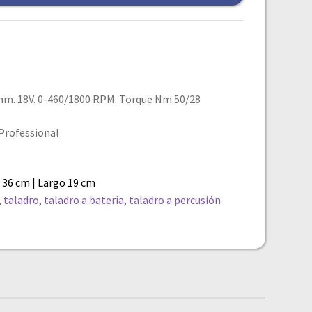
3mm. 18V. 0-460/1800 RPM. Torque Nm 50/28
 Professional
 36 cm | Largo 19 cm
,
taladro
,
taladro a batería
,
taladro a percusión