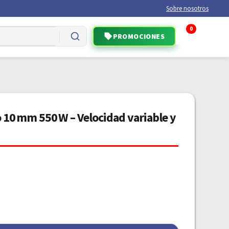
Sobre nosotros
0
PROMOCIONES
 10 mm 550 W – Velocidad variable y