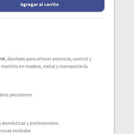
Agregar al carrito
0 W
, diseñado para ofrecer potencia, control y
de martillo en madera, metal y mampostería.
dros percutores.
s domésticas y profesionales.
rocas estándar.