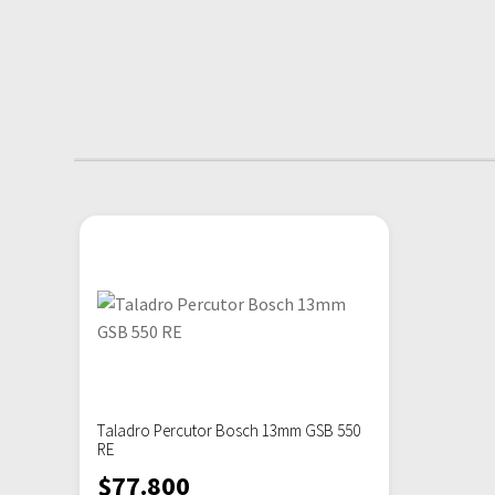
Taladro Percutor Bosch 13mm GSB 550
RE
$
77.800