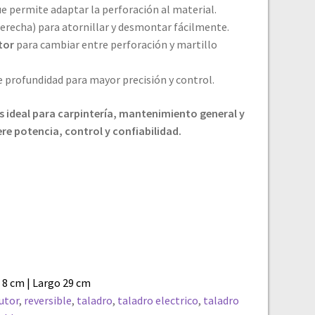
e permite adaptar la perforación al material.
derecha) para atornillar y desmontar fácilmente.
tor
para cambiar entre perforación y martillo
e profundidad para mayor precisión y control.
 ideal para carpintería, mantenimiento general y
re potencia, control y confiabilidad.
 8 cm | Largo 29 cm
utor
,
reversible
,
taladro
,
taladro electrico
,
taladro