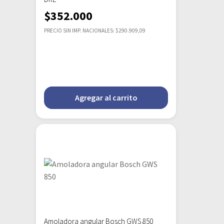
$
352.000
PRECIO SIN IMP. NACIONALES: $290.909,09
Agregar al carrito
Amoladora angular Bosch GWS 850