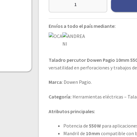
Envíos a todo el país mediante:
Taladro percutor Dowen Pagio 10mm 55
versatilidad en perforaciones y trabajos 
Marca
: Dowen Pagio.
Categoría:
Herramientas eléctricas – Tala
Atributos principales:
Potencia de
550 W
para aplicacione
Mandril de
10 mm
compatible con b