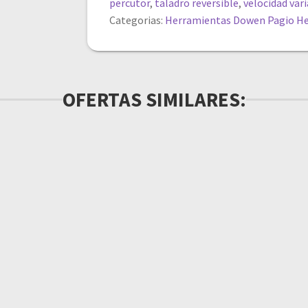
percutor
,
taladro reversible
,
velocidad var
Categorias:
Herramientas Dowen Pagio
He
OFERTAS SIMILARES: