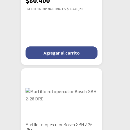
$
80.400
PRECIO SIN IMP. NACIONALES: $66.446,28
Agregar al carrito
Martillo rotopercutor Bosch GBH 2-26
DRE