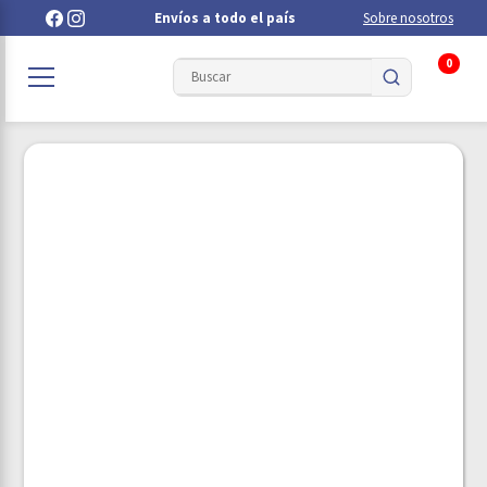
Envíos a todo el país
Sobre nosotros
0