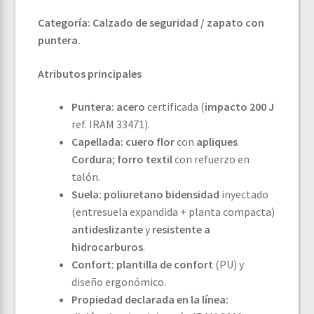
Categoría:
Calzado de seguridad / zapato con
puntera.
Atributos principales
Puntera:
acero
certificada (
impacto 200 J
ref. IRAM 33471).
Capellada:
cuero flor
con
apliques
Cordura
;
forro textil
con refuerzo en
talón.
Suela:
poliuretano bidensidad
inyectado
(entresuela expandida + planta compacta)
antideslizante
y
resistente a
hidrocarburos
.
Confort:
plantilla de confort
(PU) y
diseño ergonómico.
Propiedad declarada en la línea: