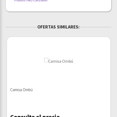
OFERTAS SIMILARES:
Camisa Ombú
Consulte el precio