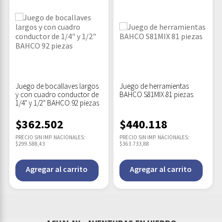
Juego de bocallaves largos
Juego de herramientas
y con cuadro conductor de
BAHCO S81MIX 81 piezas
1/4" y 1/2" BAHCO 92 piezas
$
362.502
$
440.118
PRECIO SIN IMP. NACIONALES:
PRECIO SIN IMP. NACIONALES:
$299.588,43
$363.733,88
Agregar al carrito
Agregar al carrito