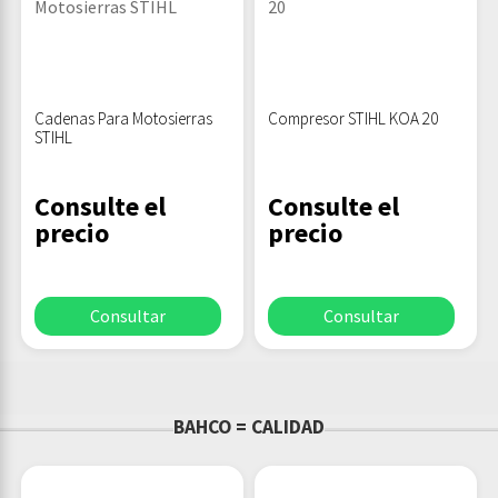
Cadenas Para Motosierras
Compresor STIHL KOA 20
STIHL
Consulte el
Consulte el
precio
precio
Consultar
Consultar
BAHCO = CALIDAD