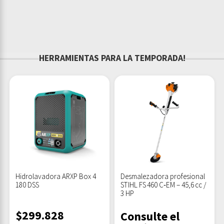
HERRAMIENTAS PARA LA TEMPORADA!
Hidrolavadora ARXP Box 4
Desmalezadora profesional
180 DSS
STIHL FS 460 C‑EM – 45,6 cc /
3 HP
$
299.828
Consulte el