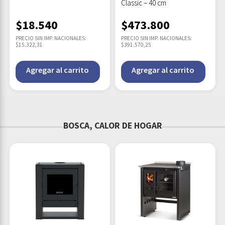
Classic – 40 cm
$
18.540
$
473.800
PRECIO SIN IMP. NACIONALES:
PRECIO SIN IMP. NACIONALES:
$15.322,31
$391.570,25
Agregar al carrito
Agregar al carrito
BOSCA, CALOR DE HOGAR