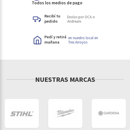
Todos los medios de pago
Recibí tu
Envíos por OCA o
pedido
Andreani
Pedí y retirá
en nuestro local en
mañana
Tres Arroyos
NUESTRAS MARCAS