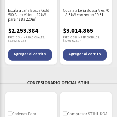
Estufa a Leña Bosca Gold
Cocina a Leña Bosca Ares 70
500 Black Vision – 12 kW
– 8,5 kW con horno 39,5 l
para hasta 220 m²
$
2.253.384
$
3.014.865
PRECIO SIN IMP. NACIONALES:
PRECIO SIN IMP. NACIONALES:
$1.862.300,83
$2.491.623,97
Agregar al carrito
Agregar al carrito
CONCESIONARIO OFICIAL STIHL